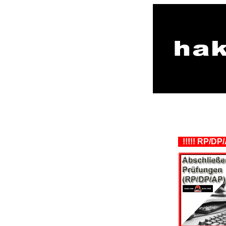
!!!!! RP/DP/