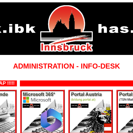
ADMINISTRATION - INFO-DESK
AP !!!!!