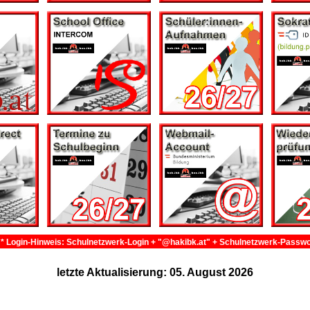
* Login-Hinweis: Schulnetzwerk-Login + "@hakibk.at" + Schulnetzwerk-Passwo
letzte Aktualisierung: 05. August 2026